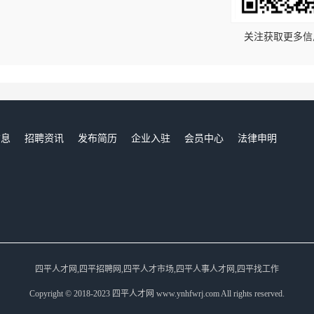
关注获取更多信
信息
招聘资讯
发布简历
企业入驻
会员中心
法律申明
们
四平人才网,四平招聘网,四平人才市场,四平人事人才网,四平找工作
Copyright © 2018-2023 四平人才网 www.ynhfwrj.com All rights reserved.