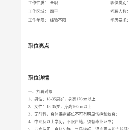
工作性质：
全职
职位类别
工作区域：
四平
招聘人数
工作年限：
经验不限
学历要求
职位亮点
职位详情
一、招聘对象
1、男性：18-35周岁，身高170cm以上
2、女性：18-35岁，身高160cm以上
3、无前科，身体裸露部位不可有明显伤疤和纹身；
4、中专及以上学历，不限户籍，须有毕业证书；
5、五官端正，身材匀称，气质较好，语言表达能力较好