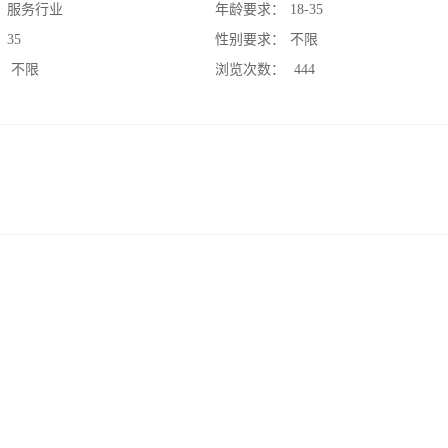
：
服务行业
年龄要求：
18-35
：
35
性别要求：
不限
：
不限
浏览次数：
444
；