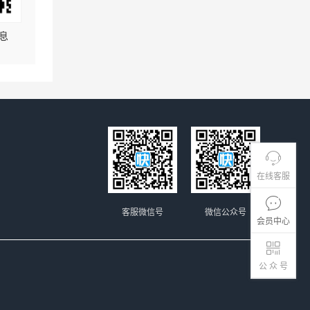
息
在线客服
客服微信号
微信公众号
会员中心
公 众 号