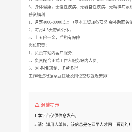
6、身体健康，无慢性疾病、无器官性疾病、无精神病家
薪资福利
1、月薪4000-8000以上 （基本工资加各项奖 金补助职
2、每月4-5天带薪公休，
3、上五险一金，后期有保障
岗位职责：
1、负责车站内客户服务：
2、负责配合正式工作人服务站内人员。
3、8小时倒班制，多劳多得
工作地点根据家庭住址及岗位空缺就近安排！
温馨提示
1.本平台仅供信息发布。
2.请告知用人单位，该信息是在四平人才网上看到的