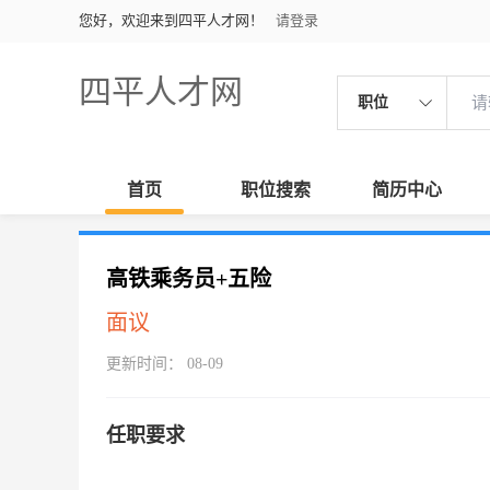
您好，欢迎来到四平人才网！
请登录
四平人才网
职位
首页
职位搜索
简历中心
高铁乘务员+五险
面议
更新时间： 08-09
任职要求