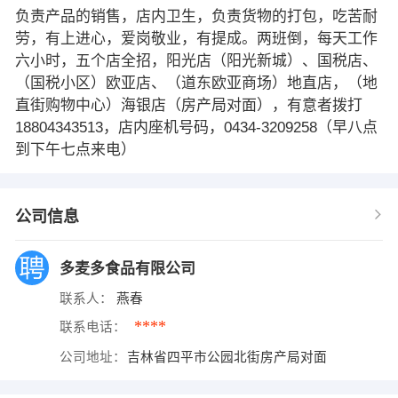
负责产品的销售，店内卫生，负责货物的打包，吃苦耐
劳，有上进心，爱岗敬业，有提成。两班倒，每天工作
六小时，五个店全招，阳光店（阳光新城）、国税店、
（国税小区）欧亚店、（道东欧亚商场）地直店，（地
直街购物中心）海银店（房产局对面），有意者拨打
18804343513，店内座机号码，0434-3209258（早八点
到下午七点来电）
公司信息
多麦多食品有限公司
联系人：
燕春
****
联系电话：
公司地址：
吉林省四平市公园北街房产局对面