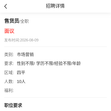
招聘详情
售货员
/全职
面议
发布时间:2026-08-09
类别:
市场营销
要求:
性别不限/ 学历不限/经验不限/年龄
区域:
四平
人数:
10人
福利:
职位要求