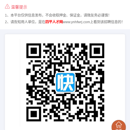
温馨提示
1、本平台仅供信息发布，不会收取押金、保证金，请微友务必谨慎！
2、请告知用人单位，是在
四平人才网
www.ynhfwrj.com上看到该招聘信息的！