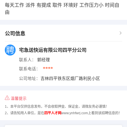
每天工作 派件 有提成 取件 环境好 工作压力小 时间自
由
公司信息
宅急送快运有限公司四平分公司
联系人：
郭经理
****
联系电话：
公司地址：
吉林四平铁东区烟厂路利民小区
温馨提示
1、本平台仅供信息发布，不会收取押金、保证金，请微友务必谨慎！
2、请告知用人单位，是在
四平人才网
www.ynhfwrj.com上看到该招聘信息的！