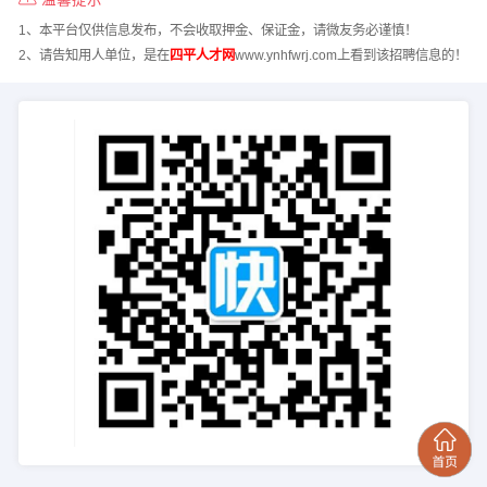
1、本平台仅供信息发布，不会收取押金、保证金，请微友务必谨慎！
2、请告知用人单位，是在
四平人才网
www.ynhfwrj.com上看到该招聘信息的！