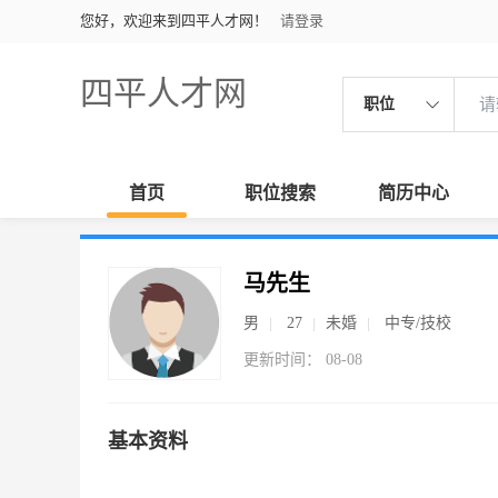
您好，欢迎来到四平人才网！
请登录
四平人才网
职位
首页
职位搜索
简历中心
马先生
男
27
未婚
中专/技校
更新时间： 08-08
基本资料