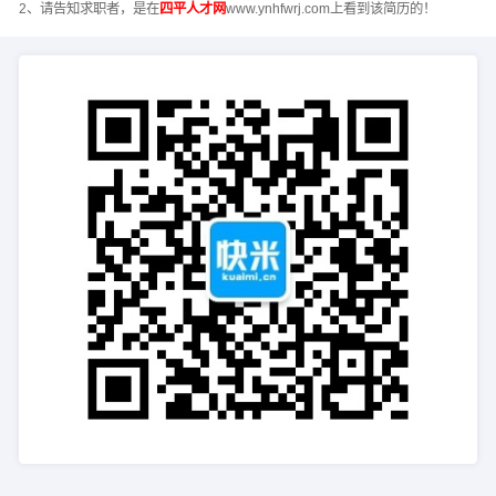
2、请告知求职者，是在
四平人才网
www.ynhfwrj.com上看到该简历的！