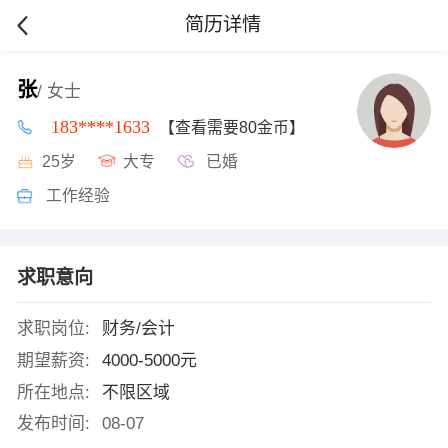
简历详情
张
/ 女士
183****1633
【查看需要80金币】
25岁
大专
已婚
工作经验
求职意向
求职岗位:
财务/会计
期望薪资:
4000-5000元
所在地点:
不限区域
发布时间:
08-07